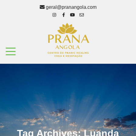
geral@pranangola.com
Tag Archives:
Luanda