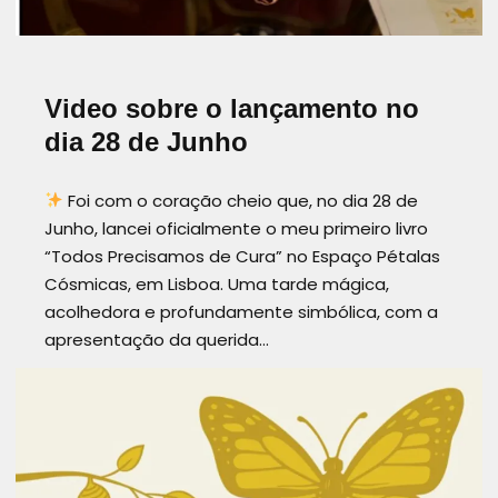
Video sobre o lançamento no
dia 28 de Junho
Foi com o coração cheio que, no dia 28 de
Junho, lancei oficialmente o meu primeiro livro
“Todos Precisamos de Cura” no Espaço Pétalas
Cósmicas, em Lisboa. Uma tarde mágica,
acolhedora e profundamente simbólica, com a
apresentação da querida…
Read more
AUTOCONHECIMENTO
AUTOCURA
CURAHOLÍSTICA
DESPERTARDACONSCIÊNCIA
LANÇAMENTODOLIVRO