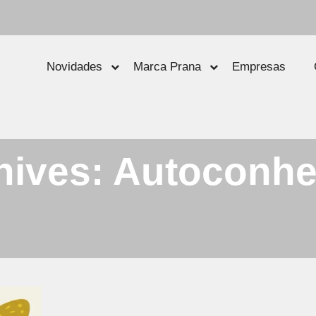
Novidades
Marca Prana
Empresas
hives:
Autoconhe