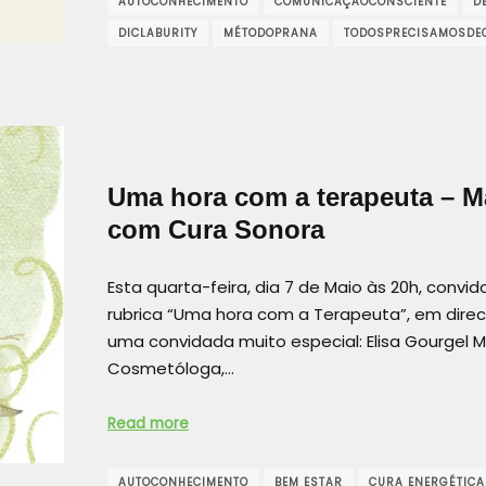
AUTOCONHECIMENTO
COMUNICAÇÃOCONSCIENTE
D
DICLABURITY
MÉTODOPRANA
TODOSPRECISAMOSDE
Uma hora com a terapeuta – 
com Cura Sonora
Esta quarta-feira, dia 7 de Maio às 20h, conv
rubrica “Uma hora com a Terapeuta”, em dire
uma convidada muito especial: Elisa Gourgel M
Cosmetóloga,…
Read more
AUTOCONHECIMENTO
BEM ESTAR
CURA ENERGÉTICA