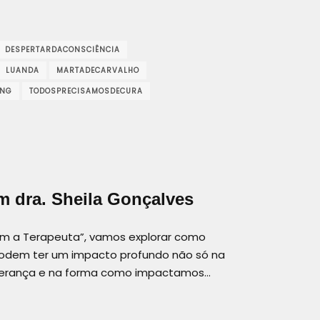
DESPERTARDACONSCIÊNCIA
LUANDA
MARTADECARVALHO
ING
TODOSPRECISAMOSDECURA
 dra. Sheila Gonçalves
om a Terapeuta”, vamos explorar como
podem ter um impacto profundo não só na
iderança e na forma como impactamos…