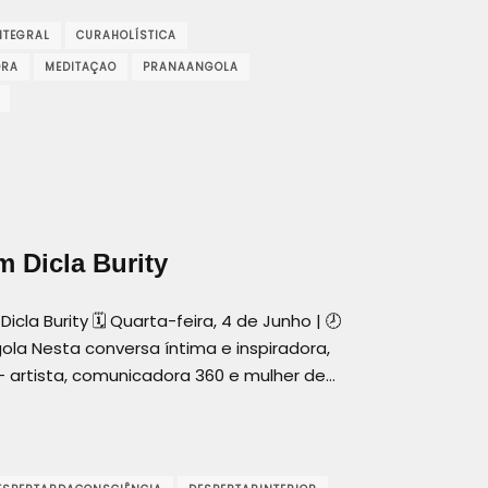
NTEGRAL
CURAHOLÍSTICA
ORA
MEDITAÇAO
PRANAANGOLA
 Dicla Burity
la Burity 🗓 Quarta-feira, 4 de Junho | 🕗
la Nesta conversa íntima e inspiradora,
 – artista, comunicadora 360 e mulher de…