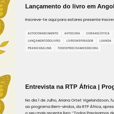
Lançamento do livro em Ango
Inscreve-te aqui para estares presente Inscr
AUTOCONHECIMENTO
AUTOCURA
CURAHOLÍSTICA
LANÇAMENTODOLIVRO
LIVROINSPIRADOR
LUANDA
PRANICHEALING
TODOSPRECISAMOSDECURA
Entrevista na RTP África | P
No dia 1 de Julho, Ariana Ortet Vigelandzoon, 
ao programa Bem-vindos, da RTP África, apres
o seu mais recente livro: “Todos Precisamos d