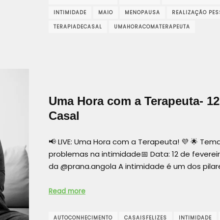
INTIMIDADE
MAIO
MENOPAUSA
REALIZAÇÃO PES
TERAPIADECASAL
UMAHORACOMATERAPEUTA
Uma Hora com a Terapeuta- 12 
Casal
📢 LIVE: Uma Hora com a Terapeuta! 💜 🌟 Tem
problemas na intimidade📅 Data: 12 de fevere
da @prana.angola A intimidade é um dos pila
Read more
AUTOCONHECIMENTO
CASAISFELIZES
INTIMIDADE