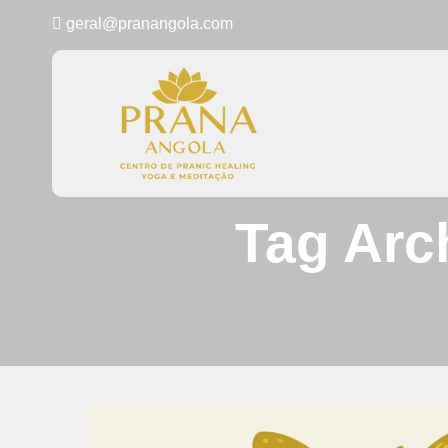
geral@pranangola.com
Tag Arc