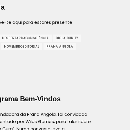
la
eve-te aqui para estares presente
DESPERTARDACONSCIÊNCIA
DICLA BURITY
NOVEMBROEDITORIAL
PRANA ANGOLA
rograma Bem-Vindos
fundadora da Prana Angola, foi convidada
entado por Wilds Gomes, para falar sobre
e Cura”. Numa conversa leve e…