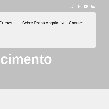
Cursos
Sobre Prana Angola
Contact
cimento