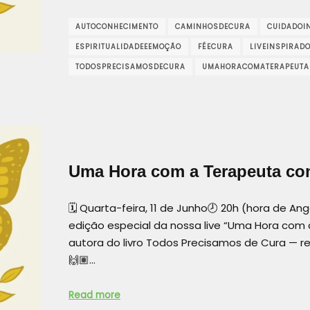
AUTOCONHECIMENTO
CAMINHOSDECURA
CUIDADOI
ESPIRITUALIDADEEEMOÇÃO
FÉECURA
LIVEINSPIRAD
TODOSPRECISAMOSDECURA
UMAHORACOMATERAPEUTA
Uma Hora com a Terapeuta com 
🗓 Quarta-feira, 11 de Junho🕗 20h (hora de A
edição especial da nossa live “Uma Hora com 
autora do livro Todos Precisamos de Cura — 
🙌🏽…
Read more