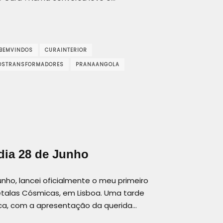
BEMVINDOS
CURAINTERIOR
OSTRANSFORMADORES
PRANAANGOLA
dia 28 de Junho
unho, lancei oficialmente o meu primeiro
étalas Cósmicas, em Lisboa. Uma tarde
ca, com a apresentação da querida…