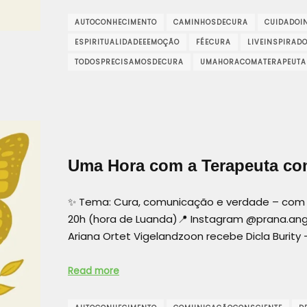
AUTOCONHECIMENTO
CAMINHOSDECURA
CUIDADOI
ESPIRITUALIDADEEEMOÇÃO
FÉECURA
LIVEINSPIRAD
TODOSPRECISAMOSDECURA
UMAHORACOMATERAPEUTA
Uma Hora com a Terapeuta com
✨ Tema: Cura, comunicação e verdade – com Dic
20h (hora de Luanda)📍 Instagram @prana.ango
Ariana Ortet Vigelandzoon recebe Dicla Burity
Read more