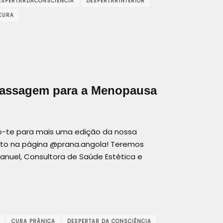
ESPERTARDACONSCIÊNCIA
DESPERTARINTERIOR
CURA
Massagem para a Menopausa
ido-te para mais uma edição da nossa
cto na página @prana.angola! Teremos
anuel, Consultora de Saúde Estética e
CURA PRÂNICA
DESPERTAR DA CONSCIÊNCIA