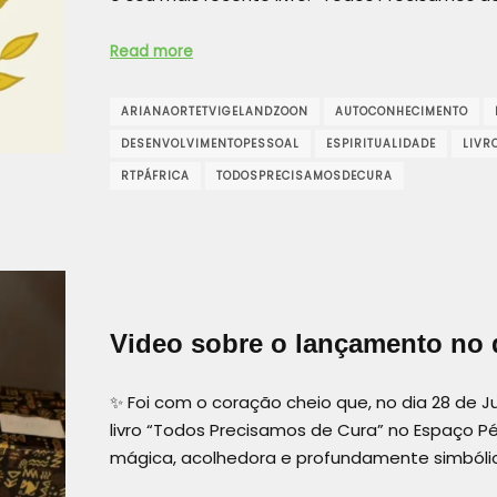
Read more
ARIANAORTETVIGELANDZOON
AUTOCONHECIMENTO
DESENVOLVIMENTOPESSOAL
ESPIRITUALIDADE
LIVR
RTPÁFRICA
TODOSPRECISAMOSDECURA
Video sobre o lançamento no 
✨ Foi com o coração cheio que, no dia 28 de J
livro “Todos Precisamos de Cura” no Espaço P
mágica, acolhedora e profundamente simbóli