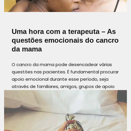
Uma hora com a terapeuta – As
questões emocionais do cancro
da mama
O cancro da mama pode desencadear várias
questões nas pacientes. É fundamental procurar
apoio emocional durante esse período, seja
através de familiares, amigos, grupos de apoio
ou aconselhamento profissional. Cada pessoa
enfrenta o cancro de forma diferente, por isso
é…
Read more