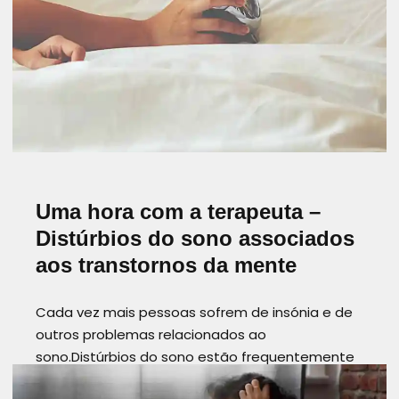
AUTOCONHECIMENTO
CASAISFELIZES
INTIMIDADE
PRANA ANGOLA
RELACIONAMENTOSAUDÁVEL
TERAPIADECASAL
UMAHORACOMATERAPEUTA
Uma hora com a terapeuta –
Distúrbios do sono associados
aos transtornos da mente
Cada vez mais pessoas sofrem de insónia e de
outros problemas relacionados ao
sono.Distúrbios do sono estão frequentemente
associados a vários transtornos mentais, como