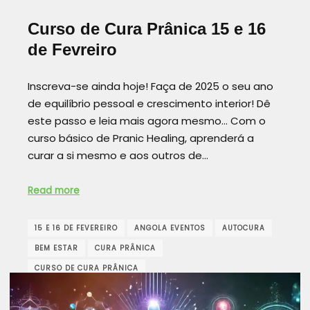
Curso de Cura Prânica 15 e 16
de Fevreiro
Inscreva-se ainda hoje! Faça de 2025 o seu ano
de equilíbrio pessoal e crescimento interior! Dê
este passo e leia mais agora mesmo… Com o
curso básico de Pranic Healing, aprenderá a
curar a si mesmo e aos outros de…
Read more
15 E 16 DE FEVEREIRO
ANGOLA EVENTOS
AUTOCURA
BEM ESTAR
CURA PRÂNICA
CURSO DE CURA PRÂNICA
CURSOS DE SAÚDE EM ANGOLA
DESENVOLVIMENTO PESSOAL
ENERGIA VITAL