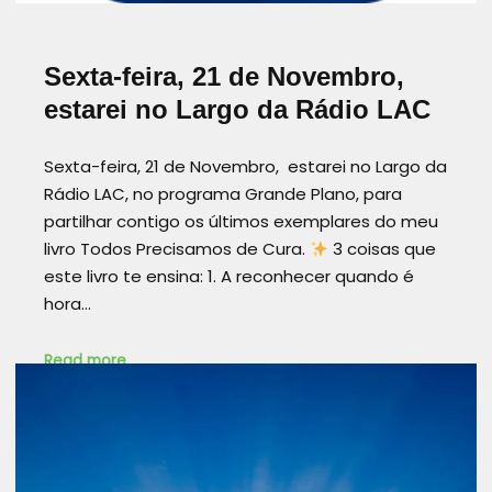
Sexta-feira, 21 de Novembro,
estarei no Largo da Rádio LAC
Sexta-feira, 21 de Novembro, estarei no Largo da
Rádio LAC, no programa Grande Plano, para
partilhar contigo os últimos exemplares do meu
livro Todos Precisamos de Cura.
3 coisas que
este livro te ensina: 1. A reconhecer quando é
hora…
Read more
ANGOLA
AUTOCURA
BEMESTAR
CHATGPT SAID: TODOSPRECISAMOSDECURA
CRESCIMENTOESPIRITUAL
CURA
CURAEMOCIONAL