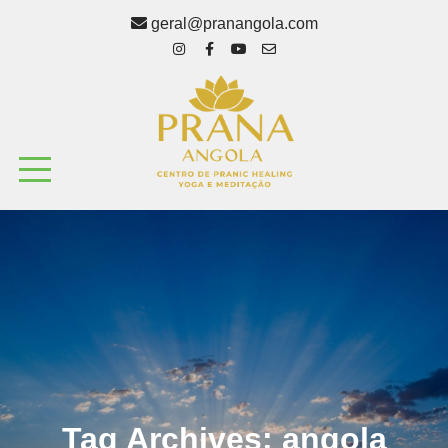
geral@pranangola.com
Tag Archives:
angola